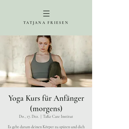
TATJANA FRIESEN
Yoga Kurs für Anfänger
(morgens)
Do., 17. Dez.
  |  
TaKe Care Institut
Es geht darum deinen Körper zu spüren und dich