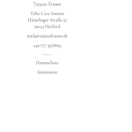
Tatjana Friesen
TaKe Care Institut
Hämelinger Straße 22
32052 Herford​
mail@tatjanafriesen.de
+49 177 3378693
Datenschutz​
Impressum
AGB