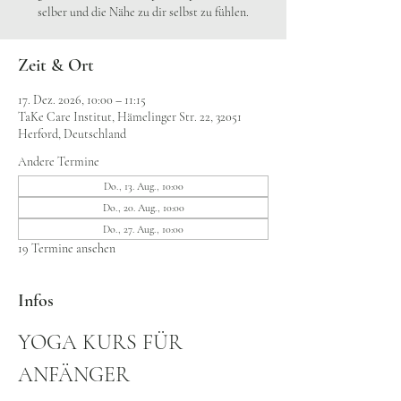
selber und die Nähe zu dir selbst zu fühlen.
Zeit & Ort
17. Dez. 2026, 10:00 – 11:15
TaKe Care Institut, Hämelinger Str. 22, 32051
Herford, Deutschland
Andere Termine
Do., 13. Aug., 10:00
Do., 20. Aug., 10:00
Do., 27. Aug., 10:00
19 Termine ansehen
Infos
YOGA KURS FÜR 
ANFÄNGER