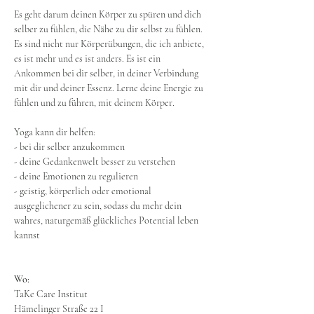
Es geht darum deinen Körper zu spüren und dich 
selber zu fühlen, die Nähe zu dir selbst zu fühlen.
Es sind nicht nur Körperübungen, die ich anbiete, 
es ist mehr und es ist anders. Es ist ein 
Ankommen bei dir selber, in deiner Verbindung 
mit dir und deiner Essenz. Lerne deine Energie zu 
fühlen und zu führen, mit deinem Körper.
Yoga kann dir helfen:
- bei dir selber anzukommen
- deine Gedankenwelt besser zu verstehen
- deine Emotionen zu regulieren
- geistig, körperlich oder emotional 
ausgeglichener zu sein, sodass du mehr dein 
wahres, naturgemäß glückliches Potential leben 
kannst
Wo:
TaKe Care Institut
Hämelinger Straße 22 I 