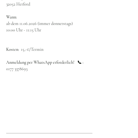
32052 Herford
Wann:
ab dem 11.06.2026 (immer donnerstags)
10:00 Uhr - 11:15 Uhr
Kosten:  
15,-€/Termin
Anmeldung per WhatsApp erforderlich!   📞 : 
0177 3378693