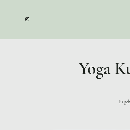
Yoga Ku
Es geh