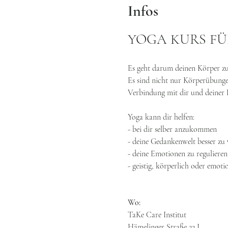
Infos
YOGA KURS F
Es geht darum deinen Körper zu 
Es sind nicht nur Körperübungen,
Verbindung mit dir und deiner E
Yoga kann dir helfen:
- bei dir selber anzukommen
- deine Gedankenwelt besser zu 
- deine Emotionen zu regulieren
- geistig, körperlich oder emot
Wo:
TaKe Care Institut
Hämelinger Straße 22 I 