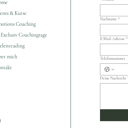
ome
ents & Kurse
Nachname
*
otions Coaching
1 Exclusiv Coachingtage
E-Mail-Adresse
*
elenreading
er mich
Telefonnummer
ntakt
Deine Nachricht