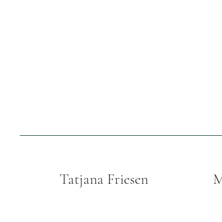
Tatjana Friesen
M