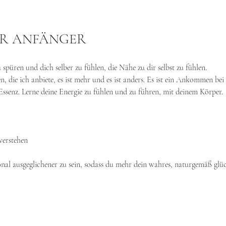
ÜR ANFÄNGER
spüren und dich selber zu fühlen, die Nähe zu dir selbst zu fühlen.
 die ich anbiete, es ist mehr und es ist anders. Es ist ein Ankommen bei d
ssenz. Lerne deine Energie zu fühlen und zu führen, mit deinem Körper.
verstehen
ional ausgeglichener zu sein, sodass du mehr dein wahres, naturgemäß glüc