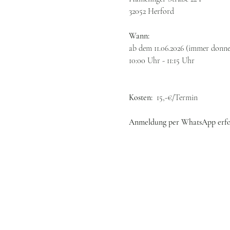
32052 Herford
Wann:
ab dem 11.06.2026 (immer donne
10:00 Uhr - 11:15 Uhr
Kosten:  
15,-€/Termin
Anmeldung per WhatsApp erford