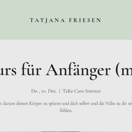
TATJANA FRIESEN
rs für Anfänger (
Do., 10. Dez.
  |  
TaKe Care Institut
t darum deinen Körper zu spüren und dich selber und die Nähe zu dir se
fühlen.