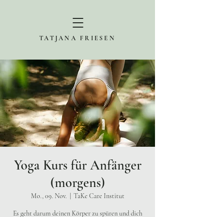
TATJANA FRIESEN
Yoga Kurs für Anfänger
(morgens)
Mo., 09. Nov.
  |  
TaKe Care Institut
Es geht darum deinen Körper zu spüren und dich