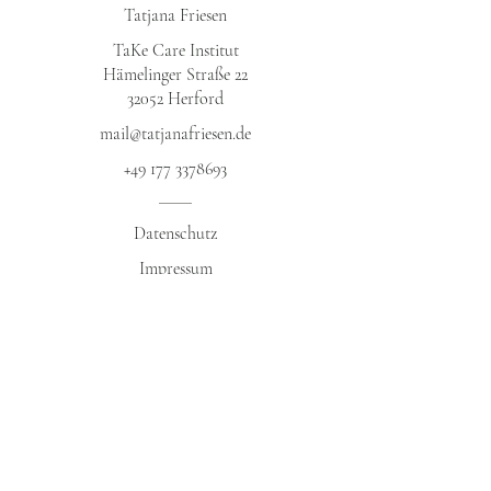
Tatjana Friesen
TaKe Care Institut
Hämelinger Straße 22
32052 Herford​
mail@tatjanafriesen.de
+49 177 3378693
Datenschutz​
Impressum
AGB