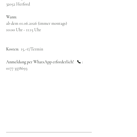
32052 Herford
Wann:
ab dem 01.06.2026 (immer montags)
10:00 Uhr - 11:15 Uhr
Kosten:  
15,-€/Termin
Anmeldung per WhatsApp erforderlich!   📞 : 
0177 3378693