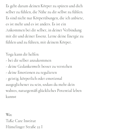
Es geht darum deinen Körper zu spüren und dich 
selber zu fühlen, die Nähe zu dir selbst zu fühlen.
Es sind nicht nur Körperübungen, die ich anbiete, 
es ist mehr und es ist anders. Es ist ein 
Ankommen bei dir selber, in deiner Verbindung 
mit dir und deiner Essenz. Lerne deine Energie zu 
fühlen und zu führen, mit deinem Körper.
Yoga kann dir helfen:
- bei dir selber anzukommen
- deine Gedankenwelt besser zu verstehen
- deine Emotionen zu regulieren
- geistig, körperlich oder emotional 
ausgeglichener zu sein, sodass du mehr dein 
wahres, naturgemäß glückliches Potential leben 
kannst
Wo:
TaKe Care Institut
Hämelinger Straße 22 I 