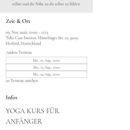
selber und die Nähe zu dir selbst zu fühlen.
Zeit & Ort
09. Nov. 2026, 10:00 – 11:15
TaKe Care Institut, Hämelinger Str. 22, 32051
Herford, Deutschland
Andere Termine
Mo., 10. Aug., 10:00
Mo., 17. Aug., 10:00
Mo., 24. Aug., 10:00
20 Termine ansehen
Infos
YOGA KURS FÜR 
ANFÄNGER