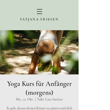
TATJANA FRIESEN
Yoga Kurs für Anfänger
(morgens)
Mo., 12. Okt.
  |  
TaKe Care Institut
Es geht darum deinen Körper zu spüren und dich