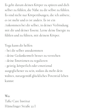
Es geht darum deinen Körper zu spüren und dich 
selber zu fühlen, die Nähe zu dir selbst zu fühlen.
Es sind nicht nur Körperübungen, die ich anbiete, 
es ist mehr und es ist anders. Es ist ein 
Ankommen bei dir selber, in deiner Verbindung 
mit dir und deiner Essenz. Lerne deine Energie zu 
fühlen und zu führen, mit deinem Körper.
Yoga kann dir helfen:
- bei dir selber anzukommen
- deine Gedankenwelt besser zu verstehen
- deine Emotionen zu regulieren
- geistig, körperlich oder emotional 
ausgeglichener zu sein, sodass du mehr dein 
wahres, naturgemäß glückliches Potential leben 
kannst
Wo:
TaKe Care Institut
Hämelinger Straße 22 I 