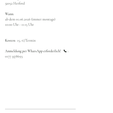
32052 Herford
Wann:
ab dem 01.06.2026 (immer montags)
10:00 Uhr - 11:15 Uhr
Kosten:  
15,-€/Termin
Anmeldung per WhatsApp erforderlich!   📞 : 
0177 3378693