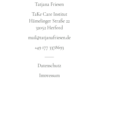
Tatjana Friesen
TaKe Care Institut
Hämelinger Straße 22
32052 Herford​
mail@tatjanafriesen.de
+49 177 3378693
Datenschutz​
Impressum
AGB