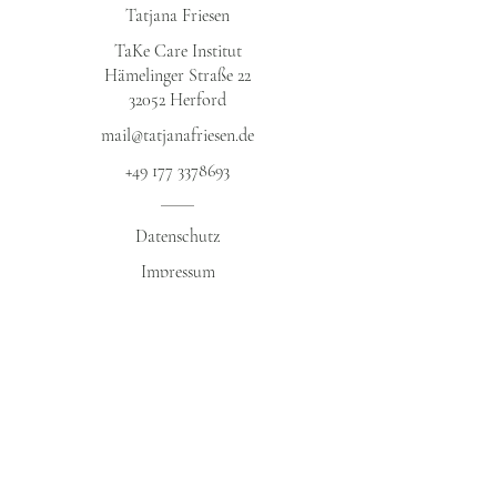
Tatjana Friesen
TaKe Care Institut
Hämelinger Straße 22
32052 Herford​
mail@tatjanafriesen.de
+49 177 3378693
Datenschutz​
Impressum
AGB