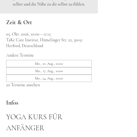
selber und die Nähe zu dir selbst zu fühlen.
Zeit & Ort
05. Okt. 2026, 10:00 – 11:15
TaKe Care Institut, Hämelinger Str. 22, 32051
Herford, Deutschland
Andere Termine
Mo., 10. Aug., 10:00
Mo., 17. Aug., 10:00
Mo., 24. Aug., 10:00
20 Termine ansehen
Infos
YOGA KURS FÜR 
ANFÄNGER