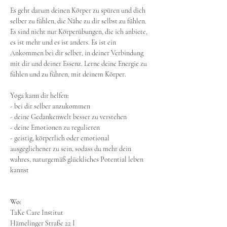
Es geht darum deinen Körper zu spüren und dich 
selber zu fühlen, die Nähe zu dir selbst zu fühlen.
Es sind nicht nur Körperübungen, die ich anbiete, 
es ist mehr und es ist anders. Es ist ein 
Ankommen bei dir selber, in deiner Verbindung 
mit dir und deiner Essenz. Lerne deine Energie zu 
fühlen und zu führen, mit deinem Körper.
Yoga kann dir helfen:
- bei dir selber anzukommen
- deine Gedankenwelt besser zu verstehen
- deine Emotionen zu regulieren
- geistig, körperlich oder emotional 
ausgeglichener zu sein, sodass du mehr dein 
wahres, naturgemäß glückliches Potential leben 
kannst
Wo:
TaKe Care Institut
Hämelinger Straße 22 I 