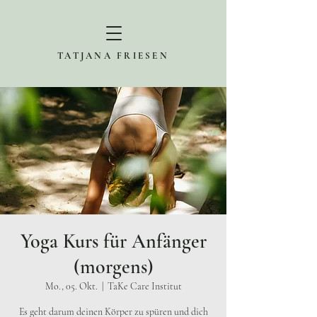
TATJANA FRIESEN
Yoga Kurs für Anfänger
(morgens)
Mo., 05. Okt.
  |  
TaKe Care Institut
Es geht darum deinen Körper zu spüren und dich