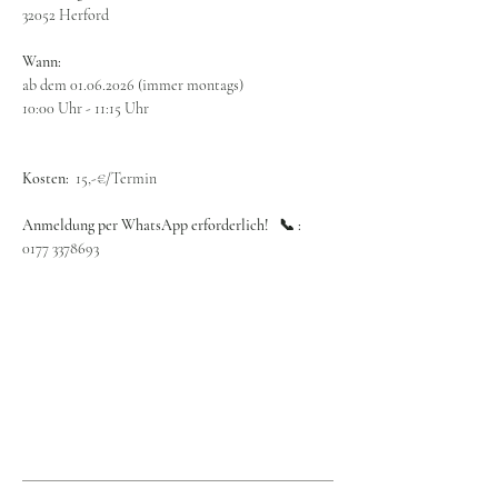
32052 Herford
Wann:
ab dem 01.06.2026 (immer montags)
10:00 Uhr - 11:15 Uhr
Kosten:  
15,-€/Termin
Anmeldung per WhatsApp erforderlich!   📞 : 
0177 3378693