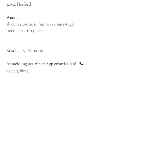
32052 Herford
Wann:
ab dem 11.06.2026 (immer donnerstags)
10:00 Uhr - 11:15 Uhr
Kosten:  
15,-€/Termin
Anmeldung per WhatsApp erforderlich!   📞 : 
0177 3378693