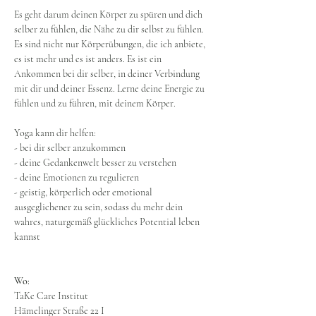
Es geht darum deinen Körper zu spüren und dich 
selber zu fühlen, die Nähe zu dir selbst zu fühlen.
Es sind nicht nur Körperübungen, die ich anbiete, 
es ist mehr und es ist anders. Es ist ein 
Ankommen bei dir selber, in deiner Verbindung 
mit dir und deiner Essenz. Lerne deine Energie zu 
fühlen und zu führen, mit deinem Körper.
Yoga kann dir helfen:
- bei dir selber anzukommen
- deine Gedankenwelt besser zu verstehen
- deine Emotionen zu regulieren
- geistig, körperlich oder emotional 
ausgeglichener zu sein, sodass du mehr dein 
wahres, naturgemäß glückliches Potential leben 
kannst
Wo:
TaKe Care Institut
Hämelinger Straße 22 I 