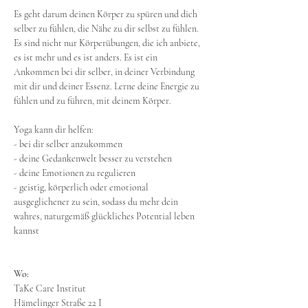
Es geht darum deinen Körper zu spüren und dich 
selber zu fühlen, die Nähe zu dir selbst zu fühlen.
Es sind nicht nur Körperübungen, die ich anbiete, 
es ist mehr und es ist anders. Es ist ein 
Ankommen bei dir selber, in deiner Verbindung 
mit dir und deiner Essenz. Lerne deine Energie zu 
fühlen und zu führen, mit deinem Körper.
Yoga kann dir helfen:
- bei dir selber anzukommen
- deine Gedankenwelt besser zu verstehen
- deine Emotionen zu regulieren
- geistig, körperlich oder emotional 
ausgeglichener zu sein, sodass du mehr dein 
wahres, naturgemäß glückliches Potential leben 
kannst
Wo:
TaKe Care Institut
Hämelinger Straße 22 I 