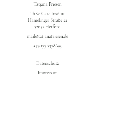
Tatjana Friesen
TaKe Care Institut
Hämelinger Straße 22
32052 Herford​
mail@tatjanafriesen.de
+49 177 3378693
Datenschutz​
Impressum
AGB