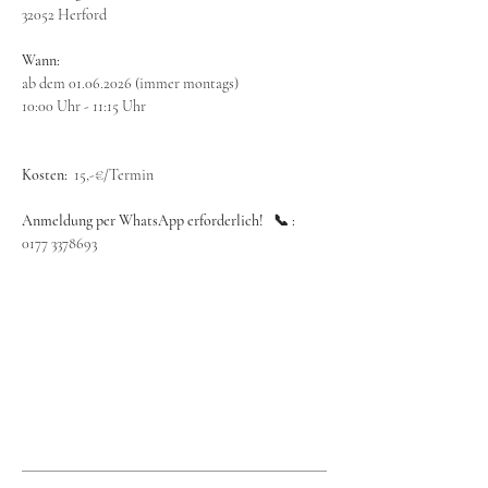
32052 Herford
Wann:
ab dem 01.06.2026 (immer montags)
10:00 Uhr - 11:15 Uhr
Kosten:  
15,-€/Termin
Anmeldung per WhatsApp erforderlich!   📞 : 
0177 3378693