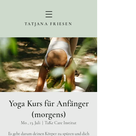
TATJANA FRIESEN
Yoga Kurs für Anfänger
(morgens)
Mo., 13. Juli
  |  
TaKe Care Institut
Es geht darum deinen Körper zu spüren und dich