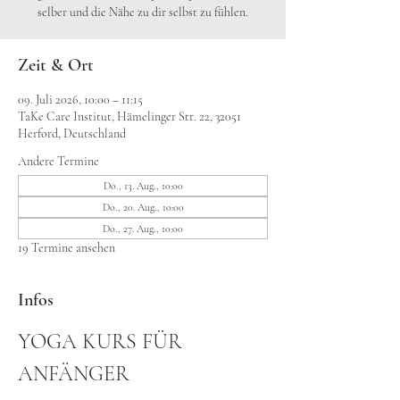
selber und die Nähe zu dir selbst zu fühlen.
Zeit & Ort
09. Juli 2026, 10:00 – 11:15
TaKe Care Institut, Hämelinger Str. 22, 32051
Herford, Deutschland
Andere Termine
Do., 13. Aug., 10:00
Do., 20. Aug., 10:00
Do., 27. Aug., 10:00
19 Termine ansehen
Infos
YOGA KURS FÜR 
ANFÄNGER