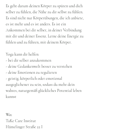
Es geht darum deinen Körper zu spüren und dich 
selber zu fühlen, die Nähe zu dir selbst zu fühlen.
Es sind nicht nur Körperübungen, die ich anbiete, 
es ist mehr und es ist anders. Es ist ein 
Ankommen bei dir selber, in deiner Verbindung 
mit dir und deiner Essenz. Lerne deine Energie zu 
fühlen und zu führen, mit deinem Körper.
Yoga kann dir helfen:
- bei dir selber anzukommen
- deine Gedankenwelt besser zu verstehen
- deine Emotionen zu regulieren
- geistig, körperlich oder emotional 
ausgeglichener zu sein, sodass du mehr dein 
wahres, naturgemäß glückliches Potential leben 
kannst
Wo:
TaKe Care Institut
Hämelinger Straße 22 I 