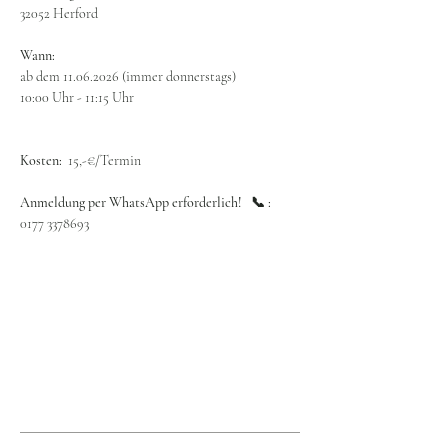
32052 Herford
Wann:
ab dem 11.06.2026 (immer donnerstags)
10:00 Uhr - 11:15 Uhr
Kosten:  
15,-€/Termin
Anmeldung per WhatsApp erforderlich!   📞 : 
0177 3378693