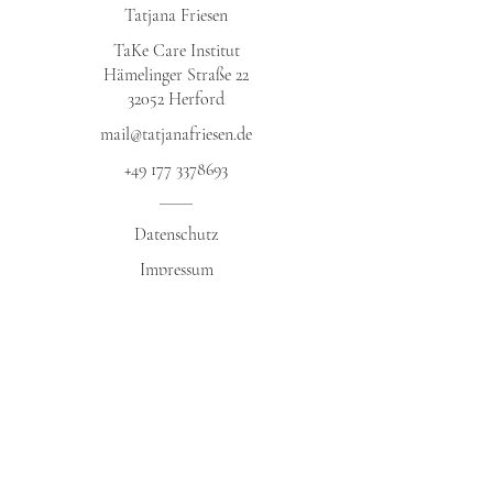
Tatjana Friesen
TaKe Care Institut
Hämelinger Straße 22
32052 Herford​
mail@tatjanafriesen.de
+49 177 3378693
Datenschutz​
Impressum
AGB