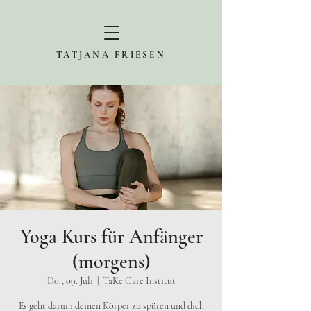
TATJANA FRIESEN
Yoga Kurs für Anfänger
(morgens)
Do., 09. Juli
  |  
TaKe Care Institut
Es geht darum deinen Körper zu spüren und dich