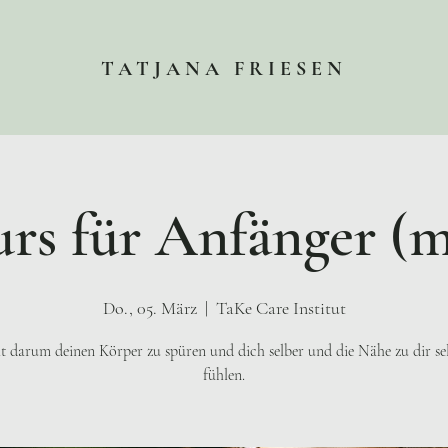
TATJANA FRIESEN
rs für Anfänger (
Do., 05. März
  |  
TaKe Care Institut
t darum deinen Körper zu spüren und dich selber und die Nähe zu dir se
fühlen.