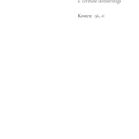
6 Termine donnerstags
Kosten:  
96,-€