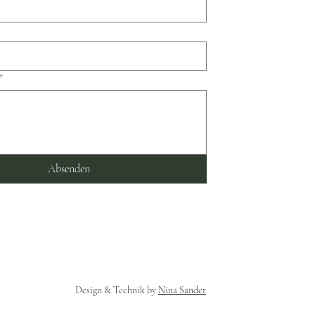
*
Absenden
Design & Technik by
Nina Sander