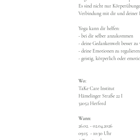
Es sind nicht nur Körperübungen,
Verbindung mit dir und deiner E
Yoga kann dir helfen:
- bei dir selber anzukommen
- deine Gedankenwelt besser zu 
- deine Emotionen zu regulieren
- geistig, körperlich oder emot
Wo:
TaKe Care Institut
Hämelinger Straße 22 I 
32052 Herford
Wann:
26.02. - 02.04.2026
09:15  - 10:30 Uhr