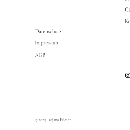
Üb
Ko
Datenschutz​
Impressum
AGB
© 2025 Tatjana Friesen