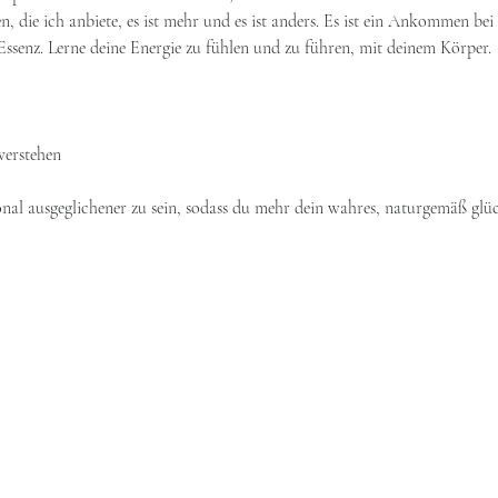
 die ich anbiete, es ist mehr und es ist anders. Es ist ein Ankommen bei d
ssenz. Lerne deine Energie zu fühlen und zu führen, mit deinem Körper.
verstehen
ional ausgeglichener zu sein, sodass du mehr dein wahres, naturgemäß glüc