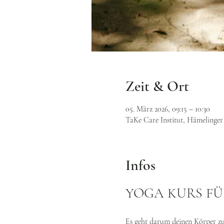
Zeit & Ort
05. März 2026, 09:15 – 10:30
TaKe Care Institut, Hämelinger 
Infos
YOGA KURS F
Es geht darum deinen Körper zu 