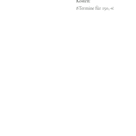
Kosten:
8Termine für 150,-€