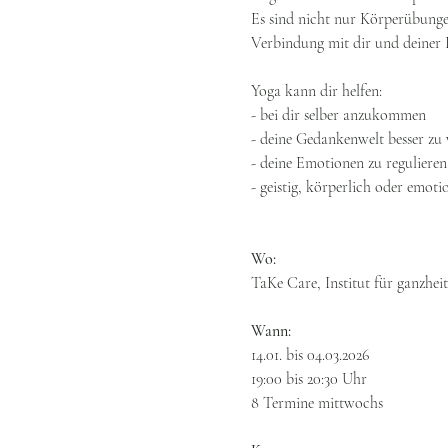
Es sind nicht nur Körperübungen,
Verbindung mit dir und deiner E
Yoga kann dir helfen:
- bei dir selber anzukommen
- deine Gedankenwelt besser zu 
- deine Emotionen zu regulieren
- geistig, körperlich oder emot
Wo:
TaKe Care, Institut für ganzhei
Wann:
14.01. bis 04.03.2026
19:00 bis 20:30 Uhr
8 Termine mittwochs