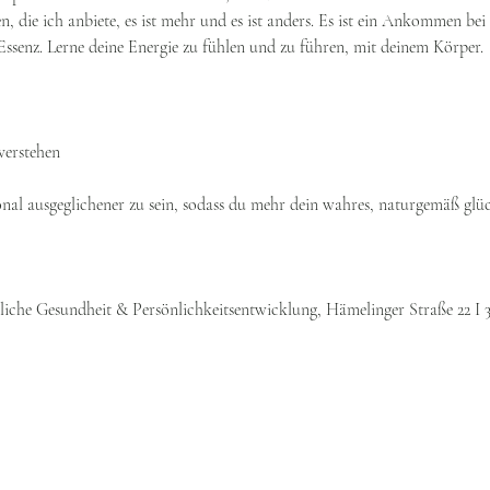
 die ich anbiete, es ist mehr und es ist anders. Es ist ein Ankommen bei d
ssenz. Lerne deine Energie zu fühlen und zu führen, mit deinem Körper.
verstehen
ional ausgeglichener zu sein, sodass du mehr dein wahres, naturgemäß glüc
tliche Gesundheit & Persönlichkeitsentwicklung, Hämelinger Straße 22 I