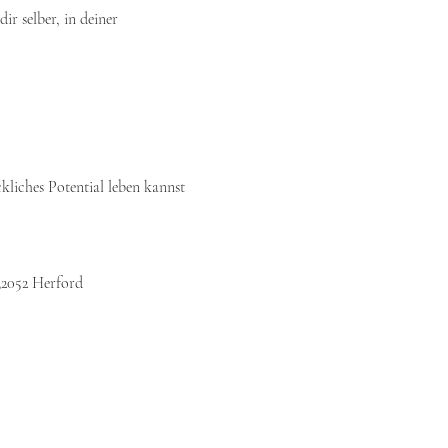
ir selber, in deiner 
kliches Potential leben kannst
 32052 Herford