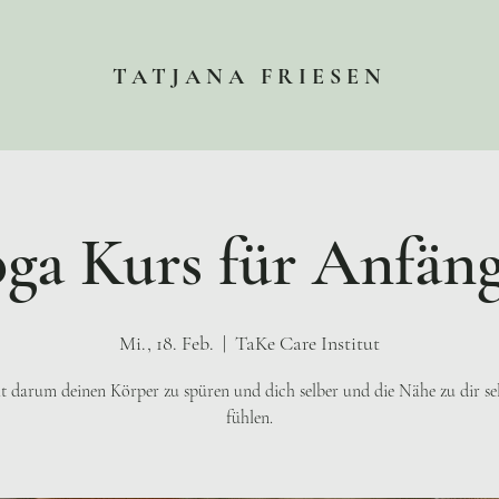
TATJANA FRIESEN
ga Kurs für Anfän
Mi., 18. Feb.
  |  
TaKe Care Institut
t darum deinen Körper zu spüren und dich selber und die Nähe zu dir se
fühlen.