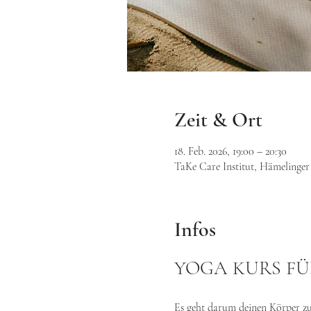
Zeit & Ort
18. Feb. 2026, 19:00 – 20:30
TaKe Care Institut, Hämelinger 
Infos
YOGA KURS F
Es geht darum deinen Körper zu 