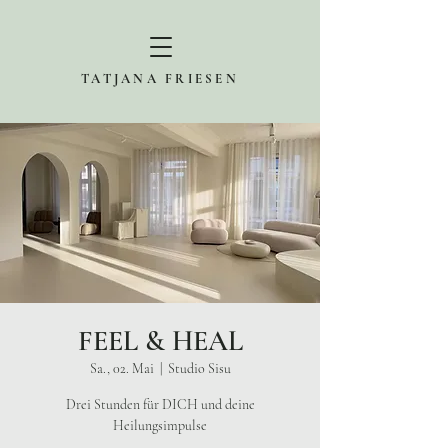
TATJANA FRIESEN
FEEL & HEAL
Sa., 02. Mai
  |  
Studio Sisu
Drei Stunden für DICH und deine
Heilungsimpulse