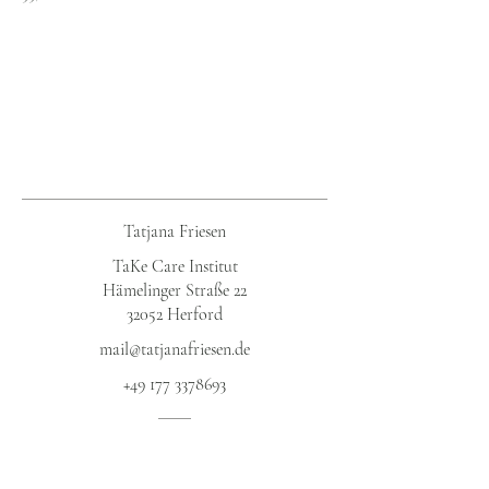
Tatjana Friesen
TaKe Care Institut
Hämelinger Straße 22
32052 Herford​
mail@tatjanafriesen.de
+49 177 3378693
Datenschutz​
Impressum