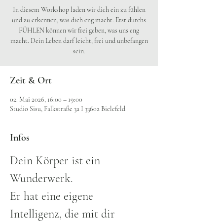
In diesem Workshop laden wir dich ein zu fühlen
und zu erkennen, was dich eng macht. Erst durchs
FÜHLEN können wir frei geben, was uns eng
macht. Dein Leben darf leicht, frei und unbefangen
sein.
Zeit & Ort
02. Mai 2026, 16:00 – 19:00
Studio Sisu, Falkstraße 3a I 33602 Bielefeld
Infos
Dein Körper ist ein 
Wunderwerk. 
Er hat eine eigene 
Intelligenz, die mit dir 